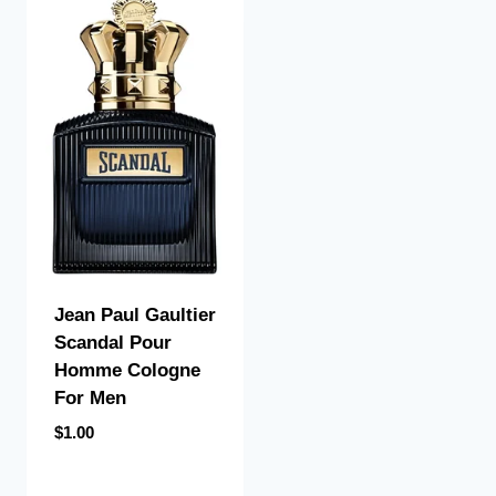
Jean Paul Gaultier
Scandal Pour
Homme Cologne
For Men
$
1.00