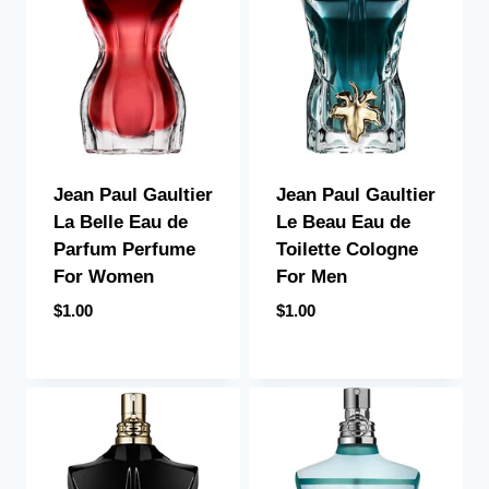
Jean Paul Gaultier
Jean Paul Gaultier
La Belle Eau de
Le Beau Eau de
Parfum Perfume
Toilette Cologne
For Women
For Men
$
1.00
$
1.00