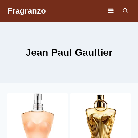
Skip
Fragranzo
to
content
Jean Paul Gaultier