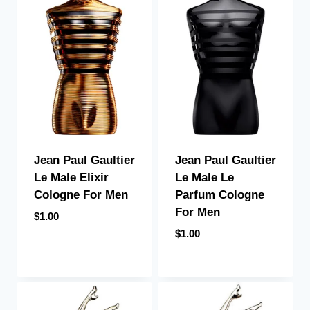
Jean Paul Gaultier
Jean Paul Gaultier
Le Male Elixir
Le Male Le
Cologne For Men
Parfum Cologne
For Men
$
1.00
$
1.00