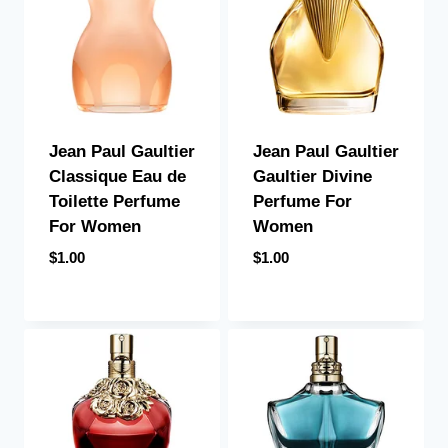
Jean Paul Gaultier
Jean Paul Gaultier
Classique Eau de
Gaultier Divine
Toilette Perfume
Perfume For
For Women
Women
$
1.00
$
1.00